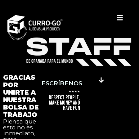
GRACIAS
ESCRÍBENOS
POR
UNIRTE A
RESPECT PEOPLE,
NUESTRA
MAKE MONEY AND
BOLSA DE
HAVE FUN
TRABAJO
Piensa que
esto no es
inmediato,
pero