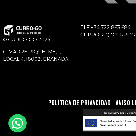
TLF
+34 722 863 684
CURROGO@CURROG
© CURRO-GO 2025
C. MADRE RIQUELME, 1,
LOCAL 4, 18002, GRANADA
Política de privacidad
Aviso L