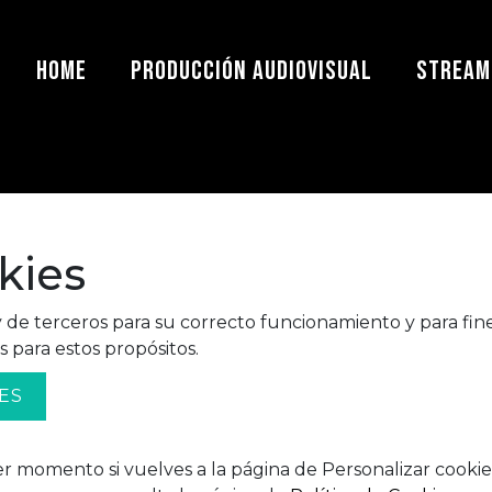
HOME
PRODUCCIÓN AUDIOVISUAL
STREAM
kies
y de terceros para su correcto funcionamiento y para fines
 para estos propósitos.
ES
 momento si vuelves a la página de Personalizar cookies,