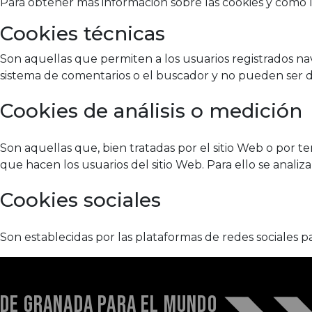
Para obtener más información sobre las cookies y cómo 
Cookies técnicas
Son aquellas que permiten a los usuarios registrados nave
sistema de comentarios o el buscador y no pueden ser d
Cookies de análisis o medición
Son aquellas que, bien tratadas por el sitio Web o por ter
que hacen los usuarios del sitio Web. Para ello se analiza
Cookies sociales
Son establecidas por las plataformas de redes sociales p
DE GRANADA PARA EL MUNDO