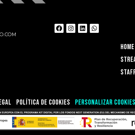
O.COM
HOME
STRE
STAF
egal
Política de Cookies
Personalizar Cookie