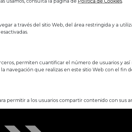
las usamos, consulta la página de
Política de Cookies
.
gar a través del sitio Web, del área restringida y a utili
esactivadas.
ceros, permiten cuantificar el número de usuarios y así rea
 la navegación que realizas en este sitio Web con el fin d
ara permitir a los usuarios compartir contenido con sus a