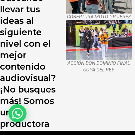
llevar tus
COBERTURA MOTO GP JERÉZ
ideas al
siguiente
nivel con el
mejor
ACCIÓN DON DOMINIO FINAL
contenido
COPA DEL REY
audiovisual?
¡No busques
más! Somos
una
productora