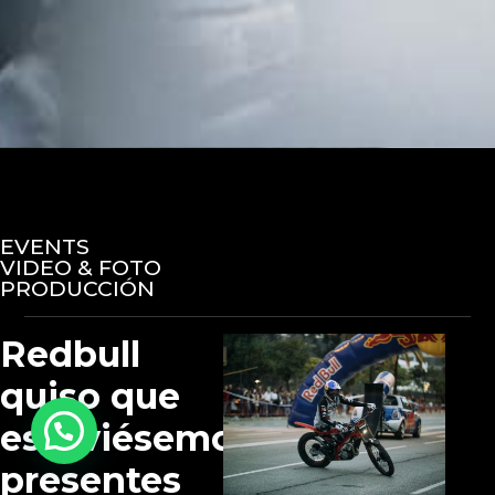
EVENTS
VIDEO & FOTO
PRODUCCIÓN
Redbull
quiso que
estuviésemos
presentes