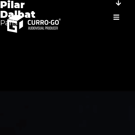
Pilar
Dalbat
París