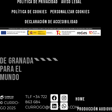
Política de privacidad
Aviso Legal
Política de Cookies
Personalizar Cookies
Declaración de Accesibilidad
DE GRANADA
PARA EL
MUNDO
TLF
+34 722
HOME
863 684
© CURRO-
CURROGO@CURROGO.COM
GO 2025
PRODUCCIÓN AUDIOV