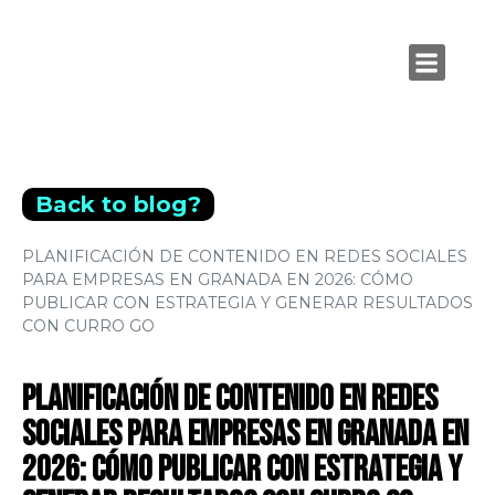
Back to blog?
PLANIFICACIÓN DE CONTENIDO EN REDES SOCIALES
PARA EMPRESAS EN GRANADA EN 2026: CÓMO
PUBLICAR CON ESTRATEGIA Y GENERAR RESULTADOS
CON CURRO GO
Planificación de contenido en redes
sociales para empresas en Granada en
2026: cómo publicar con estrategia y