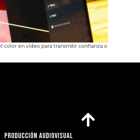
 color en vídeo para transmitir confianza o
PRODUCCIÓN AUDIOVISUAL