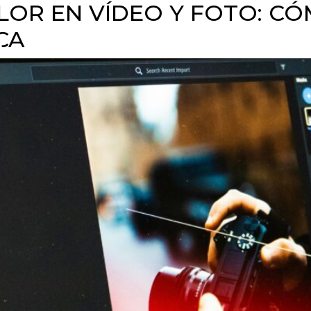
LOR EN VÍDEO Y FOTO: CÓ
CA
E
PRODUCCIÓN AUDIOVISUAL
STREAMING