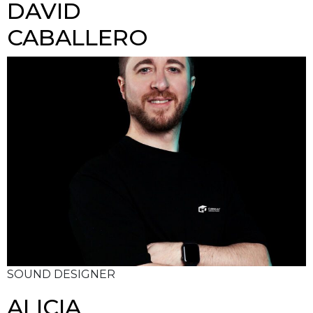
DAVID
CABALLERO
SOUND DESIGNER
ALICIA