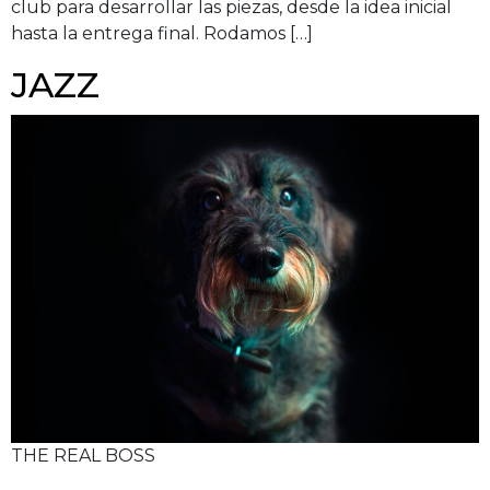
club para desarrollar las piezas, desde la idea inicial
hasta la entrega final. Rodamos […]
JAZZ
THE REAL BOSS